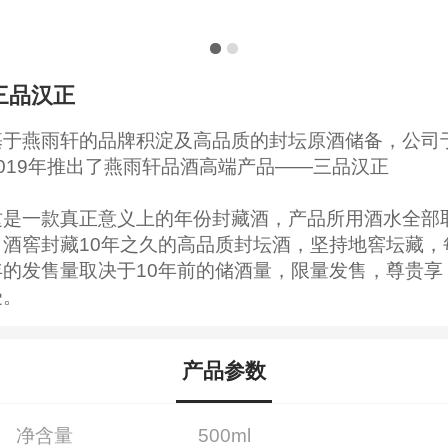
三品汉正
基于燕雨轩的品牌积淀及高品质的封坛原酒储备，公司
2019年推出了燕雨轩品酒高端产品——三品汉正
这是一款真正意义上的年份封藏酒，产品所用酒水全部
自酒窖封藏10年之久的高品质封坛酒，坚持地窖坛藏，
年的发售量取决于10年前的储酒量，限量发售，尊贵享
受。
产品参数
净含量
500ml